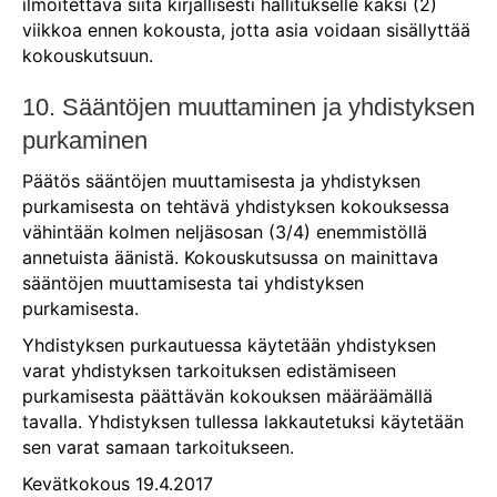
ilmoitettava siitä kirjallisesti hallitukselle kaksi (2)
viikkoa ennen kokousta, jotta asia voidaan sisällyttää
kokouskutsuun.
10. Sääntöjen muuttaminen ja yhdistyksen
purkaminen
Päätös sääntöjen muuttamisesta ja yhdistyksen
purkamisesta on tehtävä yhdistyksen kokouksessa
vähintään kolmen neljäsosan (3/4) enemmistöllä
annetuista äänistä. Kokouskutsussa on mainittava
sääntöjen muuttamisesta tai yhdistyksen
purkamisesta.
Yhdistyksen purkautuessa käytetään yhdistyksen
varat yhdistyksen tarkoituksen edistämiseen
purkamisesta päättävän kokouksen määräämällä
tavalla. Yhdistyksen tullessa lakkautetuksi käytetään
sen varat samaan tarkoitukseen.
Kevätkokous 19.4.2017