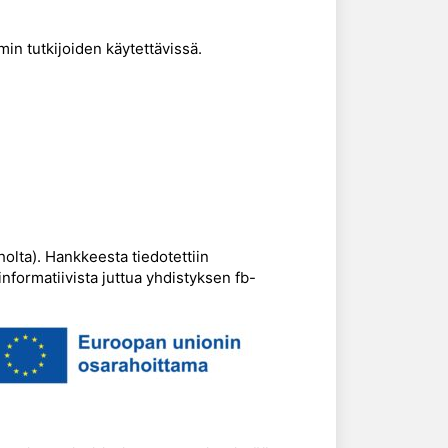
n tutkijoiden käytettävissä.
aholta). Hankkeesta tiedotettiin
informatiivista juttua yhdistyksen fb-