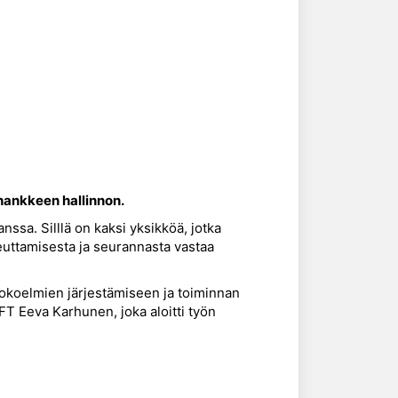
hankkeen hallinnon.
ssa. Silllä on kaksi yksikköä, jotka
teuttamisesta ja seurannasta vastaa
 kokoelmien järjestämiseen ja toiminnan
 FT Eeva Karhunen, joka aloitti työn