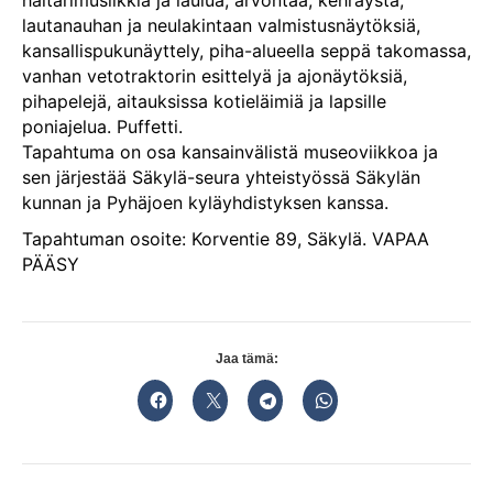
lautanauhan ja neulakintaan valmistusnäytöksiä,
kansallispukunäyttely, piha-alueella seppä takomassa,
vanhan vetotraktorin esittelyä ja ajonäytöksiä,
pihapelejä, aitauksissa kotieläimiä ja lapsille
poniajelua. Puffetti.
Tapahtuma on osa kansainvälistä museoviikkoa ja
sen järjestää Säkylä-seura yhteistyössä Säkylän
kunnan ja Pyhäjoen kyläyhdistyksen kanssa.
Tapahtuman osoite: Korventie 89, Säkylä. VAPAA
PÄÄSY
Jaa tämä: