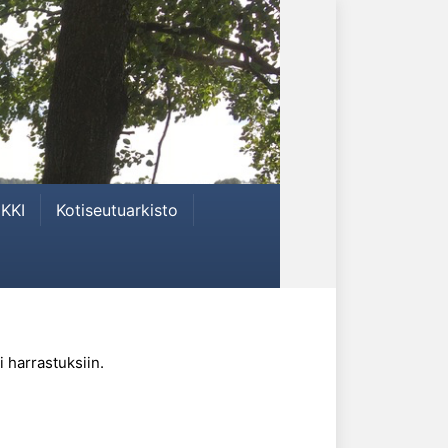
KKI
Kotiseutuarkisto
i harrastuksiin.