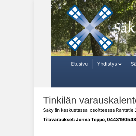
Etusivu
Yhdistys
Sä
Tinkilän varauskalent
Säkylän keskustassa, osoitteessa Rantatie 25
Tilavaraukset: Jorma Teppo, 0443190548