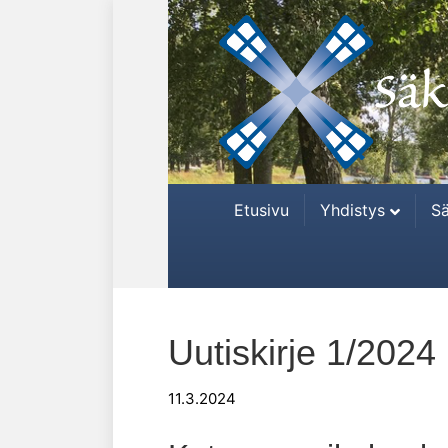
Etusivu
Yhdistys
Sä
Uutiskirje 1/2024
11.3.2024