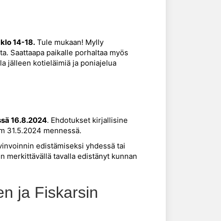
 klo 14-18.
Tule mukaan! Mylly
ta. Saattaapa paikalle porhaltaa myös
 jälleen kotieläimiä ja poniajelua
ssä 16.8.2024
. Ehdotukset kirjallisine
com 31.5.2024 mennessä.
yvinvoinnin edistämiseksi yhdessä tai
 merkittävällä tavalla edistänyt kunnan
n ja Fiskarsin