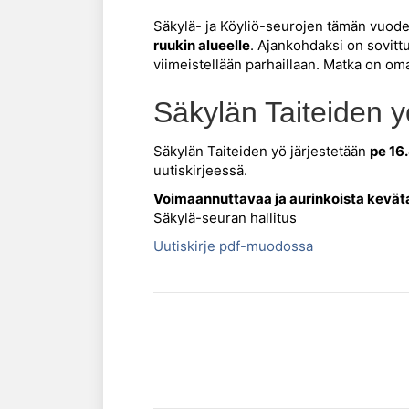
Säkylä- ja Köyliö-seurojen tämän vuod
ruukin alueelle
. Ajankohdaksi on sovitt
viimeistellään parhaillaan. Matka on om
Säkylän Taiteiden 
Säkylän Taiteiden yö järjestetään
pe 16
uutiskirjeessä.
Voimaannuttavaa ja aurinkoista kevät
Säkylä-seuran hallitus
Uutiskirje pdf-muodossa