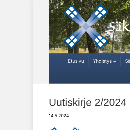
Etusivu
Yhdistys
Sä
Uutiskirje 2/2024
14.5.2024