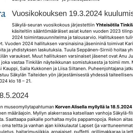
Vuosikokouksen 19.3.2024 kuulumi
Säkylä-seuran vuosikokous järjestettiin
Yhteisötila Tinkil
käsiteltiin sääntömääräiset asiat kuten vuoden 2023 tili
2024 toimintasuunnitelma ja talousarvio. Hallitukseen tuliva
t. Vuoden 2024 hallituksen varsinaisina jäsenininä toimivat Kar
oita ja yhdistyksen laskutuksia. Tuula Seppänen-Sirniö hoitaa y
ilän varaukset. Muut hallituksen varsinaiset jäsenet ovat Anu 
la, joka vastaa Tinkilän näyteikkunan somistuksesta ja toimii m
si Kauppi, Saila Kukkonen ja Liisa Siltanen. Puheenjohtajana jat
astuu Säkylän Taiteiden yön järjestämisestä yhdessä taiteellisen
024 klo 18 – 21.
8.5.2024
leen museomyllytapahtuman
Korven Alisella myllyllä la 18.5.2024 
leen määräajoin. Myllyn alakerrassa katsellaan vanhoja Säkylä-f
a. Saattaapa paikalle porhaltaa myös pappamopoja. Rekon aitass
lle oma teltta ja vanhan ajan kiikkulauta! Lapset (ja varttuneemm
letus, haitarimusiikkia, arpajaiset, puffetti, grillimakkaraa ja 